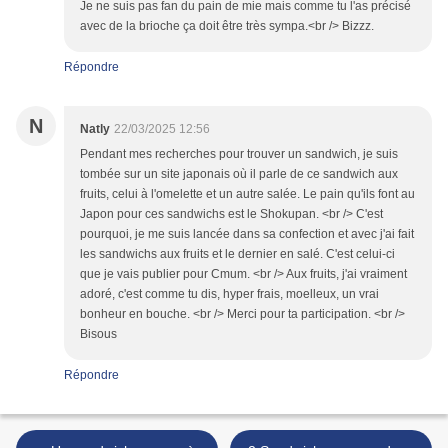
Je ne suis pas fan du pain de mie mais comme tu l'as précisé
avec de la brioche ça doit être très sympa.<br /> Bizzz.
Répondre
N
Natly
22/03/2025 12:56
Pendant mes recherches pour trouver un sandwich, je suis
tombée sur un site japonais où il parle de ce sandwich aux
fruits, celui à l'omelette et un autre salée. Le pain qu'ils font au
Japon pour ces sandwichs est le Shokupan. <br /> C'est
pourquoi, je me suis lancée dans sa confection et avec j'ai fait
les sandwichs aux fruits et le dernier en salé. C'est celui-ci
que je vais publier pour Cmum. <br /> Aux fruits, j'ai vraiment
adoré, c'est comme tu dis, hyper frais, moelleux, un vrai
bonheur en bouche. <br /> Merci pour ta participation. <br />
Bisous
Répondre