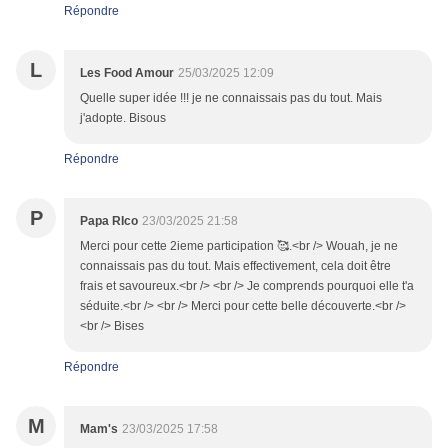
Répondre
L
Les Food Amour
25/03/2025 12:09
Quelle super idée !!! je ne connaissais pas du tout. Mais
j'adopte. Bisous
Répondre
P
Papa RIco
23/03/2025 21:58
Merci pour cette 2ieme participation 🥰.<br /> Wouah, je ne
connaissais pas du tout. Mais effectivement, cela doit être
frais et savoureux.<br /> <br /> Je comprends pourquoi elle t'a
séduite.<br /> <br /> Merci pour cette belle découverte.<br />
<br /> Bises
Répondre
M
Mam's
23/03/2025 17:58