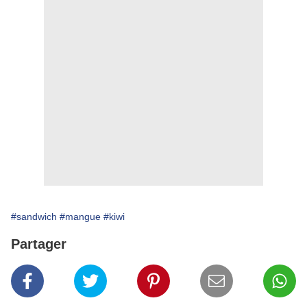
#sandwich
#mangue
#kiwi
Partager