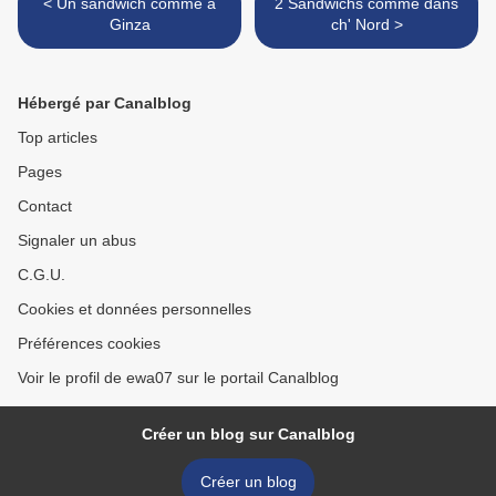
< Un sandwich comme à
2 Sandwichs comme dans
Ginza
ch' Nord >
Hébergé par Canalblog
Top articles
Pages
Contact
Signaler un abus
C.G.U.
Cookies et données personnelles
Préférences cookies
Voir le profil de ewa07 sur le portail Canalblog
Créer un blog sur Canalblog
Créer un blog