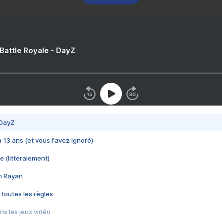
 Battle Royale - DayZ
 DayZ
 a 13 ans (et vous l'avez ignoré)
e (littéralement)
im Rayan
 toutes les règles
s les jeux vidéo