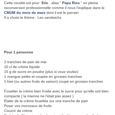
Cette recette est pour
Eric
, alias "
Papa Rico
" en pleine
reconversion professionnelle comme il nous l'explique dans le
CMUM du mois de mars
dont il est le parrain
Il a choisi le thème : Les sandwichs
Pour 1 personne
2 tranches de pain de mie
10 cl de crème liquide
15 g de sucre en poudre (plus si vous voulez)
1 mangue pelée et coupée en grosses tranches
1 kiwi (ou autres fruits de saison) coupé en grosses tranches
Fouetter la crème bien froide avec le sucre pour qu'elle soit bien
compacte ( la mienne ne l'était pas assez )
Etaler de la crème fouettée sur une tranche de pain
Poser vos morceaux de fruits
Couvrir de crème