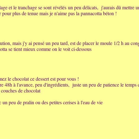
ge et le tranchage se sont révélés un peu délicats, j'aurais dû mettre u
r pour plus de tenue mais je n'aime pas la pannacotta béton !
lution, mais j'y ai pensé un peu tard, est de placer le moule 1/2 h au con
tta se tient mieux comme on le voit ci-dessous
mez le chocolat ce dessert est pour vous !
ire 48h à l'avance, peu d'ingrédients, juste un peu de patience le temps 
es couches de chocolat
c un peu de pralin ou des petites cerises à l'eau de vie