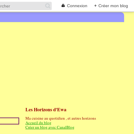
Connexion
+
Créer mon blog
Les Horizons d'Ewa
Ma cuisine au quotidien , et autres horizons
Accueil du blog
Créer un blog avec CanalBlog