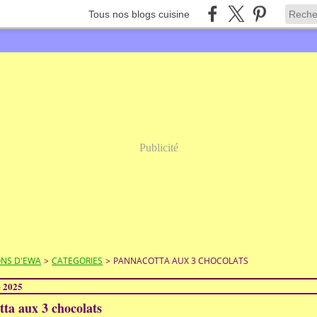
Tous nos blogs cuisine
Publicité
ONS D'EWA
>
CATEGORIES
>
PANNACOTTA AUX 3 CHOCOLATS
e 2025
ta aux 3 chocolats