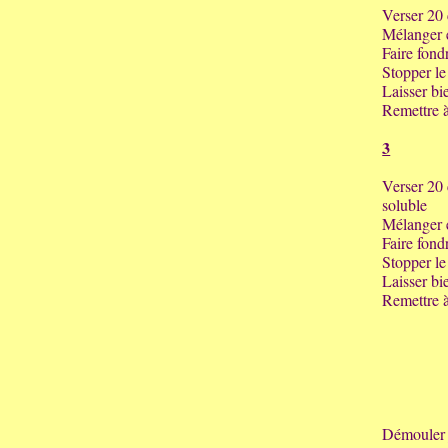
Verser 20 
Mélanger e
Faire fond
Stopper le 
Laisser bie
Remettre à
3
Verser 20 c
soluble
Mélanger e
Faire fond
Stopper le 
Laisser bie
Remettre à
Démouler j