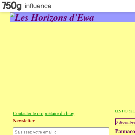
LES HORIZ
Contacter le propriétaire du blog
Newsletter
3 décembr
Pannacot