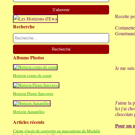
Recette p
Recherche
Corinnette
Gourmande 
Albums Photos
Je me suis
Horizon coups de coeur
Horizon Fleurs Sauvages
J'aime la 
Ici j'ai ch
Horizon Aquarelles
chocolats 
Articles récents
Pour un 
Crème glacée de courgette au mascarpone de Michèle