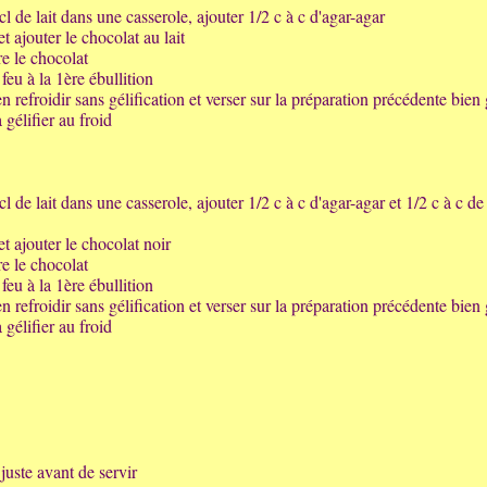
cl de lait dans une casserole, ajouter 1/2 c à c d'agar-agar
t ajouter le chocolat au lait
re le chocolat
feu à la 1ère ébullition
n refroidir sans gélification et verser sur la préparation précédente bien 
 gélifier au froid
l de lait dans une casserole, ajouter 1/2 c à c d'agar-agar et 1/2 c à c de
t ajouter le chocolat noir
re le chocolat
feu à la 1ère ébullition
n refroidir sans gélification et verser sur la préparation précédente bien 
 gélifier au froid
uste avant de servir