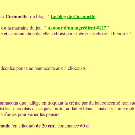
Corinnette
Le blog de Corinnette
our
du blog "
"
Autour d'un ingrédient #127
 est la marraine du jeu "
"
et accro au chocolat elle a choisi pour thème : le chocolat bien sûr !
 décidée pour une pannacotta aux 3 chocolats
pannacotta que j'allège en troquant la crème par du lait concentré non su
oisi les chocolats classiques : noir , au lait et blanc, mais il y a une mul
parfumés pour varier les plaisirs
moule
de 20 cm
(en silicone)
, contenance 60 cl