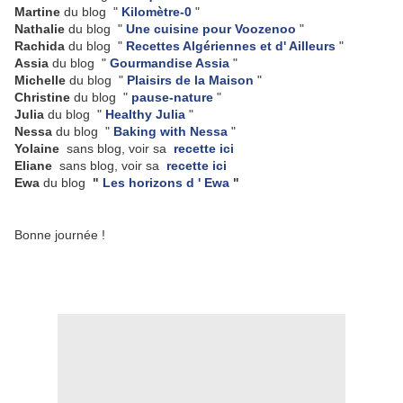
Martine
du blog "
Kilomètre-0
"
Nathalie
du blog "
Une cuisine pour Voozenoo
"
Rachida
du blog "
Recettes Algériennes et d' Ailleurs
"
Assia
du blog "
Gourmandise Assia
"
Michelle
du blog "
Plaisirs de la Maison
"
Christine
du blog "
pause-nature
"
Julia
du blog "
Healthy Julia
"
Nessa
du blog "
Baking with Nessa
"
Yolaine
sans blog, voir sa
recette ici
Eliane
sans blog, voir sa
recette ici
Ewa
du blog
"
Les horizons d ' Ewa
"
Bonne journée !