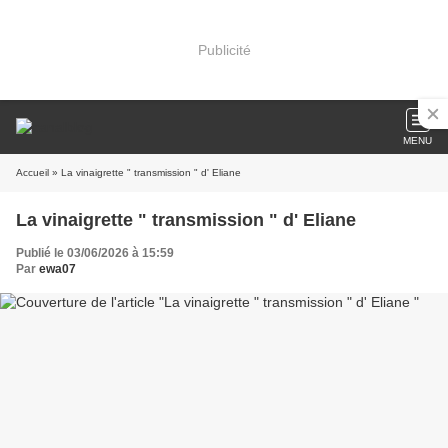
Publicité
MENU
Accueil
» La vinaigrette " transmission " d' Eliane
La vinaigrette " transmission " d' Eliane
Publié le 03/06/2026 à 15:59
Par
ewa07