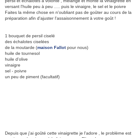
persil et échalotes à volonté , mélange et monte la vinaigrette en
versant l'huile peu à peu ..... puis le vinaigre, le sel et le poivre
Faites la même chose en n'oubliant pas de goûter au cours de la
préparation afin d'ajuster l'assaisonnement à votre goût !
1 bouquet de persil ciselé
des échalotes ciselées
de la moutarde (
maison Fallot
pour nous)
huile de tournesol
huile d'olive
vinaigre
sel - poivre
un peu de piment (facultatif)
Depuis que j'ai goûté cette vinaigrette je l'adore , le problème est