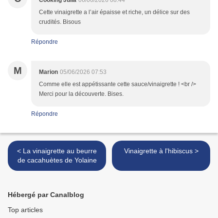
Cooking Julia
06/06/2026 08:44
Cette vinaigrette a l’air épaisse et riche, un délice sur des
crudités. Bisous
Répondre
M
Marion
05/06/2026 07:53
Comme elle est appétissante cette sauce/vinaigrette ! <br />
Merci pour la découverte. Bises.
Répondre
< La vinaigrette au beurre
Vinaigrette à l'hibiscus >
de cacahuètes de Yolaine
Hébergé par Canalblog
Top articles