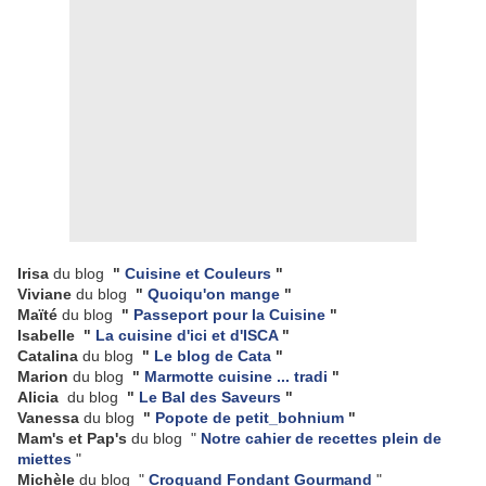
Irisa
du blog
"
Cuisine et Couleurs
"
Viviane
du blog
"
Quoiqu'on mange
"
Maïté
du blog
"
Passeport pour la Cuisine
"
Isabelle "
La cuisine d'ici et d'ISCA
"
Catalina
du blog
"
Le blog de Cata
"
Marion
du blog
"
Marmotte cuisine ... tradi
"
Alicia
du blog
"
Le Bal des Saveurs
"
Vanessa
du blog
"
Popote de petit_bohnium
"
Mam's et Pap's
du blog
"
Notre cahier de recettes plein de
miettes
"
Michèle
du blog "
Croquand Fondant Gourmand
"