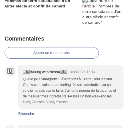
Pommes de terre sarladaises d'un
autre siècle et confit de canard
Commentaires
Ajouter un commentaire
🇺
🇺🇸Baking with Nessa🇺🇸
13/06/2026 16:14
Quelle jolie vinaigrette! Félicitations à Eliane, seul les vrai
Chef savent cuisiner au feeling. Je suis admirative car ça tu
vois je ne sais pas le faire: J'aime la rigueur de la balance et
de mesurer mes ingrédients. PAssez un bon weekend les
filles, Grosses Bises, ~Nessa
Répondre