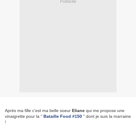
Publicité
Après ma fille c'est ma belle soeur
Eliane
qui me propose une
vinaigrette pour la "
Bataille Food #150
" dont je suis la marraine
!