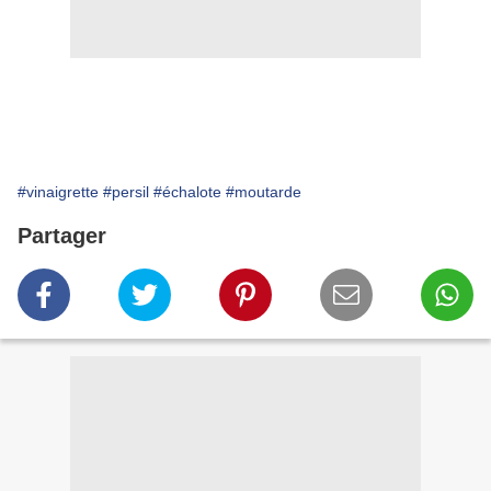
#vinaigrette
#persil
#échalote
#moutarde
Partager