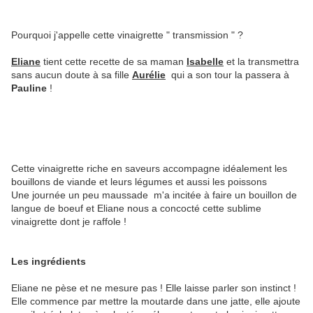
Pourquoi j'appelle cette vinaigrette " transmission " ?
Eliane
tient cette recette de sa maman
Isabelle
et la transmettra
sans aucun doute à sa fille
Aurélie
qui a son tour la passera à
Pauline
!
Cette vinaigrette riche en saveurs accompagne idéalement les
bouillons de viande et leurs légumes et aussi les poissons
Une journée un peu maussade m'a incitée à faire un bouillon de
langue de boeuf et Eliane nous a concocté cette sublime
vinaigrette dont je raffole !
Les ingrédients
Eliane ne pèse et ne mesure pas ! Elle laisse parler son instinct !
Elle commence par mettre la moutarde dans une jatte, elle ajoute