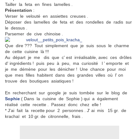
Tailler la feta en fines lamelles .
Présentation
:
Verser le velouté en assiettes creuses .
Déposer des lamelles de feta et des rondelles de radis sur
le dessus .
Parsemer de cive chinoise .
Que dire ??? Tout simplement que je suis sous le charme
de cette cuisine là !!!
Au départ je me dis que c' est irréalisable, avec ces drôles
d' ingrédients ! puis peu à peu, ma curiosité l ' emporte et
je me démène pour les dénicher ! Une chance pour moi
que mes filles habitent dans des grandes villes où l' on
trouve des boutiques asiatiques !
En recherchant sur google je suis tombée sur le blog de
Sophie
( Dans la cuisine de Sophie ) qui a également
réalisé cette recette . Passez donc chez elle !
* J'ai fait la recette pour 2 personnes . J' ai mis 15 gr. de
krachaï et 10 gr. de citronnelle, frais .