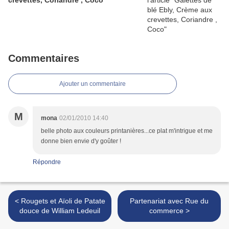
crevettes, Coriandre , Coco
Commentaires
Ajouter un commentaire
M
mona
02/01/2010 14:40
belle photo aux couleurs printanières...ce plat m'intrigue et me
donne bien envie d'y goûter !
Répondre
< Rougets et Aïoli de Patate
Partenariat avec Rue du
douce de William Ledeuil
commerce >