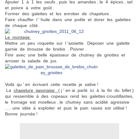
Ajouter 1 à 1 les oeufs , puis les amandes , le 4 épices , sel
et poivre à votre goût .
Former des galettes et les enrober de chapelure .
Faire chauffer l ' huile dans une poêle et dorer les galettes
de chaque côté .
Le montage
Mettre un peu roquette sur l 'assiette. Déposer une galette
garnie de brousse de brebis . Poivrer .
Finir avec une belle épaisseur de chutney de griottes et
arroser la salade de jus.
Voilà qu ' en écrivant cette recette je salive !
La
chapelure japonaise
( j ' en ai parlé
ici
à la fin du billet )
qui ressemble à des copeaux rend les galettes croustillantes,
le fromage est moelleux , le chutney sans acidité agressive
..... une idée à exploiter et puis le pain rassis est utilisé !
Bonne journée !