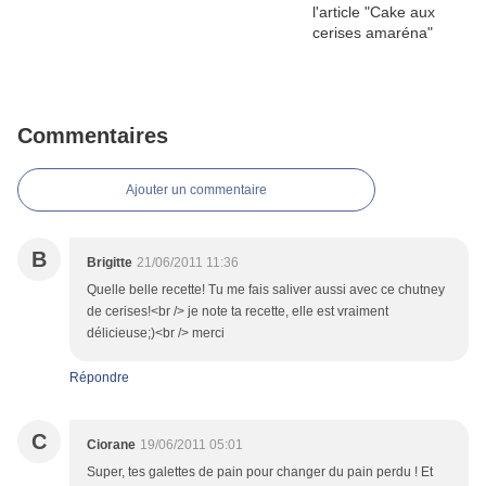
Commentaires
Ajouter un commentaire
B
Brigitte
21/06/2011 11:36
Quelle belle recette! Tu me fais saliver aussi avec ce chutney
de cerises!<br /> je note ta recette, elle est vraiment
délicieuse;)<br /> merci
Répondre
C
Ciorane
19/06/2011 05:01
Super, tes galettes de pain pour changer du pain perdu ! Et