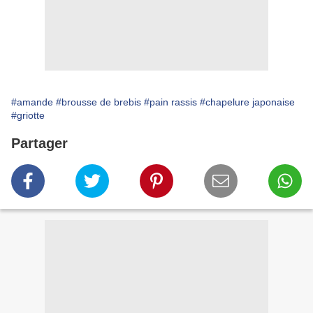
#amande
#brousse de brebis
#pain rassis
#chapelure japonaise
#griotte
Partager