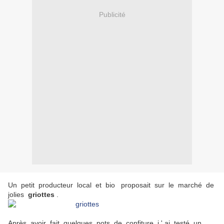
Publicité
Un petit producteur local et bio proposait sur le marché de
jolies
griottes
.
Après avoir fait quelques pots de confiture j ' ai testé un