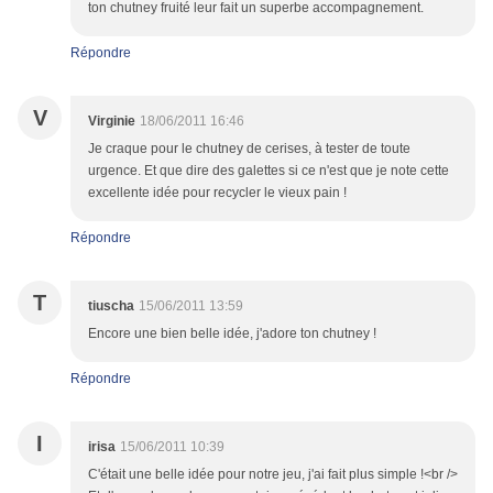
ton chutney fruité leur fait un superbe accompagnement.
Répondre
V
Virginie
18/06/2011 16:46
Je craque pour le chutney de cerises, à tester de toute
urgence. Et que dire des galettes si ce n'est que je note cette
excellente idée pour recycler le vieux pain !
Répondre
T
tiuscha
15/06/2011 13:59
Encore une bien belle idée, j'adore ton chutney !
Répondre
I
irisa
15/06/2011 10:39
C'était une belle idée pour notre jeu, j'ai fait plus simple !<br />