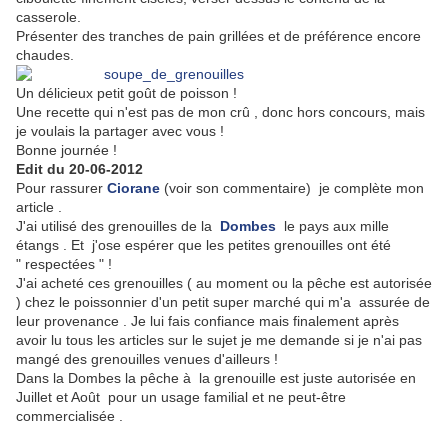
casserole.
Présenter des tranches de pain grillées et de préférence encore
chaudes.
Un délicieux petit goût de poisson !
Une recette qui n'est pas de mon crû , donc hors concours, mais
je voulais la partager avec vous !
Bonne journée !
Edit du 20-06-2012
Pour rassurer
Ciorane
(voir son commentaire) je complète mon
article .
J'ai utilisé des grenouilles de la
Dombes
le pays aux mille
étangs . Et j'ose espérer que les petites grenouilles ont été
" respectées " !
J'ai acheté ces grenouilles ( au moment ou la pêche est autorisée
) chez le poissonnier d'un petit super marché qui m'a assurée de
leur provenance . Je lui fais confiance mais finalement après
avoir lu tous les articles sur le sujet je me demande si je n'ai pas
mangé des grenouilles venues d'ailleurs !
Dans la Dombes la pêche à la grenouille est juste autorisée en
Juillet et Août pour un usage familial et ne peut-être
commercialisée .