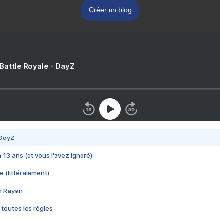
Créer un blog
 Battle Royale - DayZ
 DayZ
 a 13 ans (et vous l'avez ignoré)
e (littéralement)
im Rayan
 toutes les règles