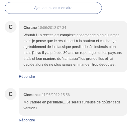
Ajouter un commentaire
C
Ciorane
18/06/2012 07:34
Wouah ! La recette est complexe et demande bien du temps
mais je pense que le résultat est à la hauteur et ça change
agréablement de la classique persillade. Je testerais bien
mais j'ai vu il y a près de 30 ans un reportage sur les paysans
thaïs et leur manière de "ramasser" les grenouilles et j'ai
décidé alors de ne plus jamais en manger, trop dégoûtée.
Répondre
C
Clemence
11/06/2012 15:56
Moi j'adore en persillade... Je serais curieuse de goûter cette
version !
Répondre