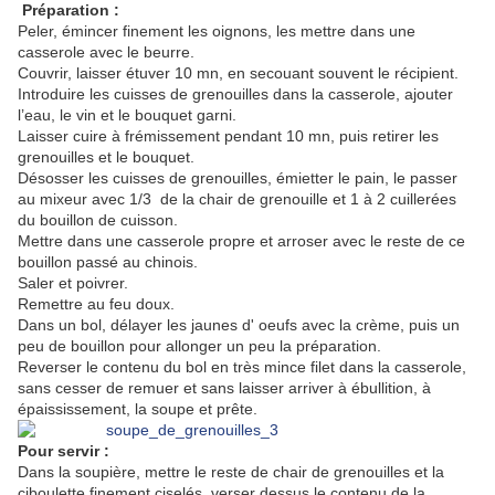
Préparation :
Peler, émincer finement les oignons, les mettre dans une
casserole avec le beurre.
Couvrir, laisser étuver 10 mn, en secouant souvent le récipient.
Introduire les cuisses de grenouilles dans la casserole, ajouter
l’eau, le vin et le bouquet garni.
Laisser cuire à frémissement pendant 10 mn, puis retirer les
grenouilles et le bouquet.
Désosser les cuisses de grenouilles, émietter le pain, le passer
au mixeur avec 1/3 de la chair de grenouille et 1 à 2 cuillerées
du bouillon de cuisson.
Mettre dans une casserole propre et arroser avec le reste de ce
bouillon passé au chinois.
Saler et poivrer.
Remettre au feu doux.
Dans un bol, délayer les jaunes d' oeufs avec la crème, puis un
peu de bouillon pour allonger un peu la préparation.
Reverser le contenu du bol en très mince filet dans la casserole,
sans cesser de remuer et sans laisser arriver à ébullition, à
épaississement, la soupe et prête.
Pour servir :
Dans la soupière, mettre le reste de chair de grenouilles et la
ciboulette finement ciselés, verser dessus le contenu de la