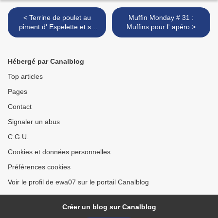
< Terrine de poulet au
Muffin Monday # 31 :
piment d' Espelette et sa
Muffins pour l' apéro >
poêlée de cerises
Hébergé par Canalblog
Top articles
Pages
Contact
Signaler un abus
C.G.U.
Cookies et données personnelles
Préférences cookies
Voir le profil de ewa07 sur le portail Canalblog
Créer un blog sur Canalblog