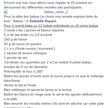
Encore une fois nous allons nous régaler le 03 octobre en
découvrant les différentes recettes des participants.
Pour la pâte des babas j'ai choisi une recette express tirée du
livre " Babas " d'
Estérelle Payani.
Pour 1 grand baba ou 12 babas individuels ou 16 minis babas
3 oeufs ( bio ) jaunes et blancs séparés
5 cl de lait entier ou 1/2 écrémé
150 g de farine
50 g de sucre en poudre
2 c à s d'huile neutre ( tournesol )
1 sachet de levure chimique
1 pincée de sel
J'ai divisé ces quantités par 2 et j'ai réalisé 8 petits babas ,
moules de 8 cm de diamètre.
Préchauffer le four à 180°
Battre les jaunes d'oeufs avec le sucre jusqu'à ce que le mélange
blanchisse
Verser le lait et l'huile
Bien mélanger et ajouterla farine et la levure
Battre les blancs en neige avec le sel et les ajouter délicatement
à la pâte
Bien beurrer les moules même s'ils sont en silicone car cette pâte