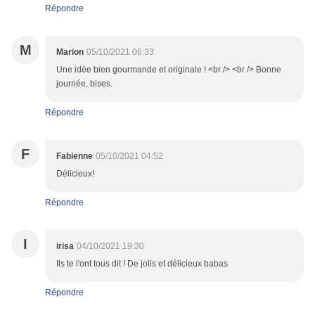
Répondre
M
Marion
05/10/2021 06:33
Une idée bien gourmande et originale ! <br /> <br /> Bonne
journée, bises.
Répondre
F
Fabienne
05/10/2021 04:52
Délicieux!
Répondre
I
irisa
04/10/2021 19:30
Ils te l'ont tous dit ! De jolis et délicieux babas
Répondre