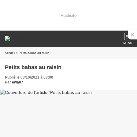
Publicité
MENU
Accueil
» Petits babas au raisin
Petits babas au raisin
Publié le 03/10/2021 à 08:00
Par
ewa07