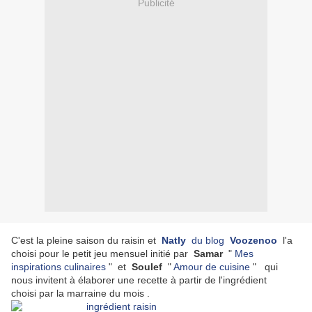
Publicité
C'est la pleine saison du raisin et
Natly
du blog
Voozenoo
l'a
choisi pour le petit jeu mensuel initié par
Samar
"
Mes
inspirations culinaires
" et
Soulef
"
Amour de cuisine
" qui
nous invitent à élaborer une recette à partir de l'ingrédient
choisi par la marraine du mois .