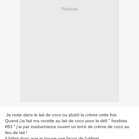
Publicité
Je reste dans le lait de coco ou plutôt la crème cette fois
Quand j'ai fait ma recette au lait de coco pour le défi " foodista
#83 " j'ai par inadvertance ouvert un brick de crème de coco au
lieu de lait !
Il fallait donc que je trouve une façon de l'utiliser.