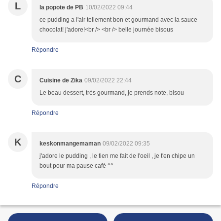
L
la popote de PB
10/02/2022 09:44
ce pudding a l'air tellement bon et gourmand avec la sauce
chocolat! j'adore!<br /> <br /> belle journée bisous
Répondre
C
Cuisine de Zika
09/02/2022 22:44
Le beau dessert, très gourmand, je prends note, bisou
Répondre
K
keskonmangemaman
09/02/2022 09:35
j'adore le pudding , le tien me fait de l'oeil , je t'en chipe un
bout pour ma pause café ^^
Répondre