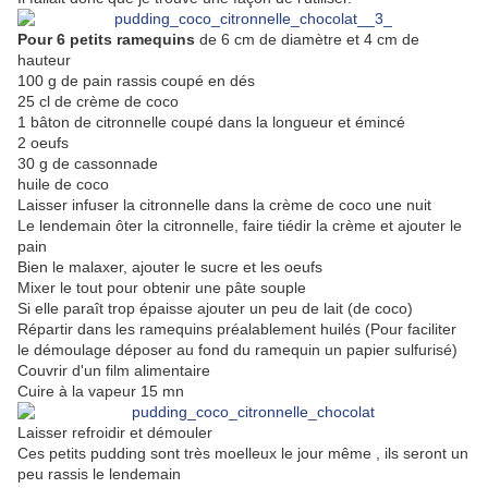
Pour 6 petits ramequins
de 6 cm de diamètre et 4 cm de
hauteur
100 g de pain rassis coupé en dés
25 cl de crème de coco
1 bâton de citronnelle coupé dans la longueur et émincé
2 oeufs
30 g de cassonnade
huile de coco
Laisser infuser la citronnelle dans la crème de coco une nuit
Le lendemain ôter la citronnelle, faire tiédir la crème et ajouter le
pain
Bien le malaxer, ajouter le sucre et les oeufs
Mixer le tout pour obtenir une pâte souple
Si elle paraît trop épaisse ajouter un peu de lait (de coco)
Répartir dans les ramequins préalablement huilés (Pour faciliter
le démoulage déposer au fond du ramequin un papier sulfurisé)
Couvrir d'un film alimentaire
Cuire à la vapeur 15 mn
Laisser refroidir et démouler
Ces petits pudding sont très moelleux le jour même , ils seront un
peu rassis le lendemain