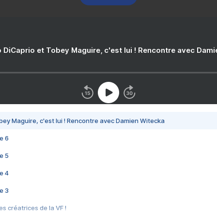
 DiCaprio et Tobey Maguire, c'est lui ! Rencontre avec Dam
bey Maguire, c'est lui ! Rencontre avec Damien Witecka
e 6
e 5
e 4
e 3
s créatrices de la VF !