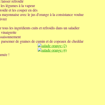
 laisser refroidir
e les légumes à la vapeur
roidir et les couper en dés
a mayonnaise avec le jus d'orange à la consistance voulue
ivrer
tous les ingrédients cuits et refroidis dans un saladier
 vinaigrette
assaisonnement
 parsemer de graines de cumin et de copeaux de cheddar
rnée !