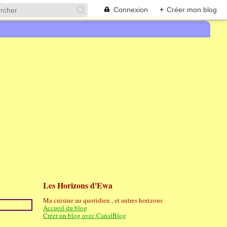
Connexion
+
Créer mon blog
Les Horizons d'Ewa
Ma cuisine au quotidien , et autres horizons
Accueil du blog
Créer un blog avec CanalBlog