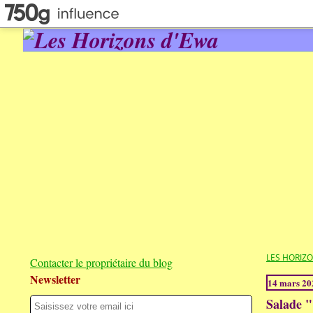
LES HORIZ
Contacter le propriétaire du blog
Newsletter
14 mars 20
Salade "