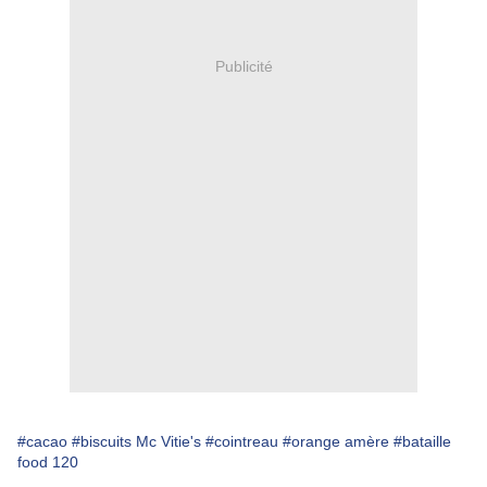
Publicité
#cacao
#biscuits Mc Vitie's
#cointreau
#orange amère
#bataille
food 120