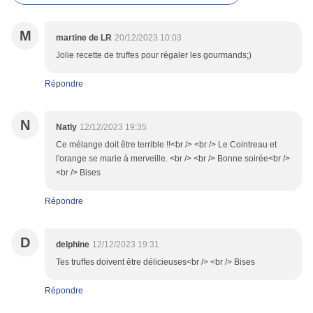
M
martine de LR
20/12/2023 10:03
Jolie recette de truffes pour régaler les gourmands;)
Répondre
N
Natly
12/12/2023 19:35
Ce mélange doit être terrible !!<br /> <br /> Le Cointreau et
l'orange se marie à merveille. <br /> <br /> Bonne soirée<br />
<br /> Bises
Répondre
D
delphine
12/12/2023 19:31
Tes truffes doivent être délicieuses<br /> <br /> Bises
Répondre