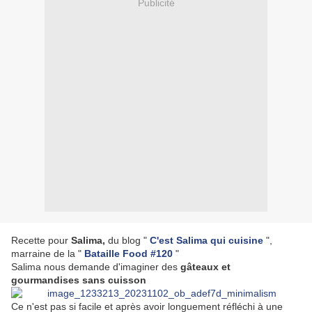
Publicité
Recette pour
Salima,
du blog "
C'est Salima qui cuisine
",
marraine de la "
Bataille Food #120
"
Salima nous demande d'imaginer des
gâteaux et
gourmandises sans cuisson
Ce n'est pas si facile et après avoir longuement réfléchi à une