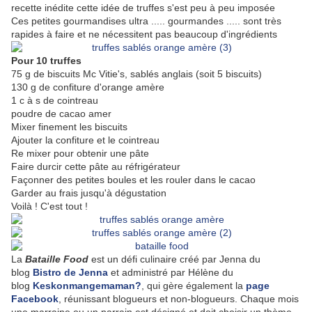
recette inédite cette idée de truffes s'est peu à peu imposée
Ces petites gourmandises ultra ..... gourmandes ..... sont très
rapides à faire et ne nécessitent pas beaucoup d'ingrédients
Pour 10 truffes
75 g de biscuits Mc Vitie's, sablés anglais (soit 5 biscuits)
130 g de confiture d'orange amère
1 c à s de cointreau
poudre de cacao amer
Mixer finement les biscuits
Ajouter la confiture et le cointreau
Re mixer pour obtenir une pâte
Faire durcir cette pâte au réfrigérateur
Façonner des petites boules et les rouler dans le cacao
Garder au frais jusqu'à dégustation
Voilà ! C'est tout !
La
Bataille Food
est un défi culinaire créé par Jenna du
blog
Bistro de Jenna
et administré par
Hélène du
blog
Keskonmangemaman?
, qui gère également la
page
Facebook
, réunissant blogueurs et non-blogueurs. Chaque mois