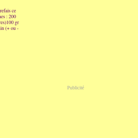
refais ce
nes : 200
res)100 gr
in (+ ou -
Publicité