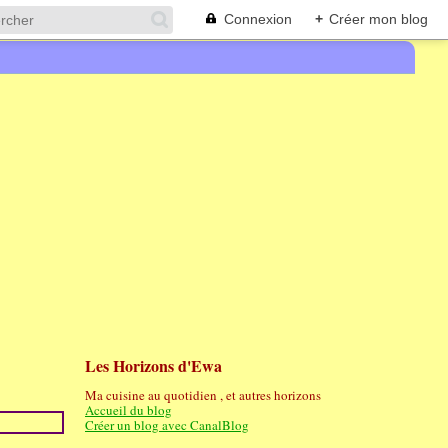
Connexion
+
Créer mon blog
Les Horizons d'Ewa
Ma cuisine au quotidien , et autres horizons
Accueil du blog
Créer un blog avec CanalBlog