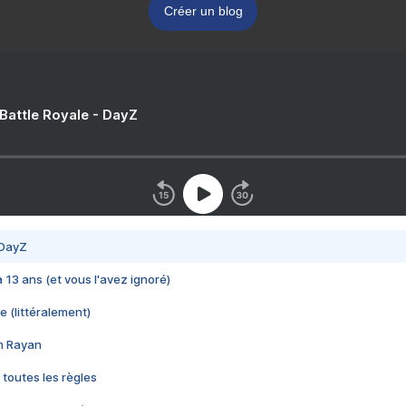
Créer un blog
 Battle Royale - DayZ
 DayZ
 a 13 ans (et vous l'avez ignoré)
e (littéralement)
im Rayan
 toutes les règles