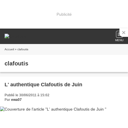
Publicité
MENU
Accueil
» clafoutis
clafoutis
L' authentique Clafoutis de Juin
Publié le 30/06/2011 à 15:02
Par
ewa07