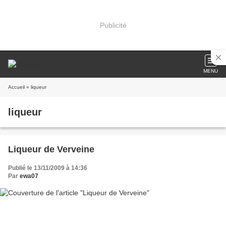
Publicité
MENU
Accueil
» liqueur
liqueur
Liqueur de Verveine
Publié le 13/11/2009 à 14:36
Par
ewa07