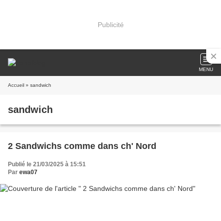
Publicité
MENU
Accueil
» sandwich
sandwich
2 Sandwichs comme dans ch' Nord
Publié le 21/03/2025 à 15:51
Par
ewa07