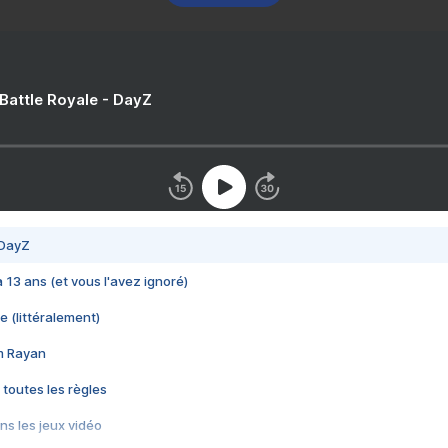
 Battle Royale - DayZ
 DayZ
 a 13 ans (et vous l'avez ignoré)
e (littéralement)
im Rayan
 toutes les règles
s les jeux vidéo