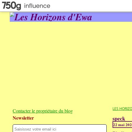
LES HORIZ
Contacter le propriétaire du blog
Newsletter
speck
22 mai 202