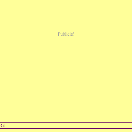
Publicité
024