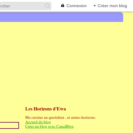
Connexion
+
Créer mon blog
Les Horizons d'Ewa
Ma cuisine au quotidien , et autres horizons
Accueil du blog
Créer un blog avec CanalBlog