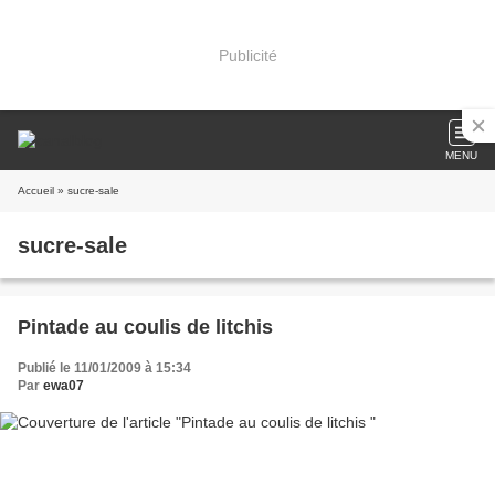
Publicité
MENU
Accueil
» sucre-sale
sucre-sale
Pintade au coulis de litchis
Publié le 11/01/2009 à 15:34
Par
ewa07