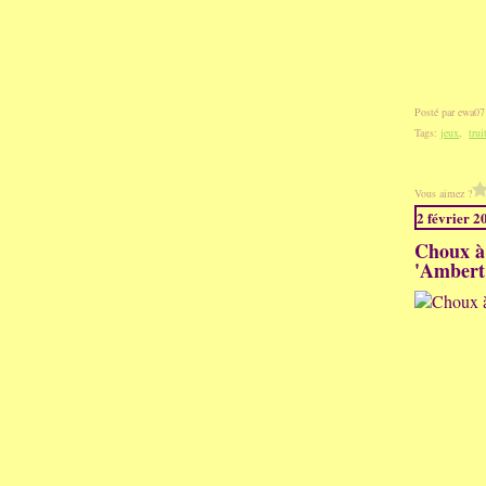
Posté par ewa07
Tags:
jeux
,
tru
Vous aimez ?
2 février 2
Choux à 
'Ambert