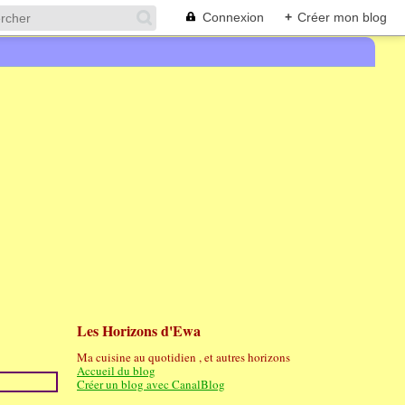
Connexion
+
Créer mon blog
Les Horizons d'Ewa
Ma cuisine au quotidien , et autres horizons
Accueil du blog
Créer un blog avec CanalBlog