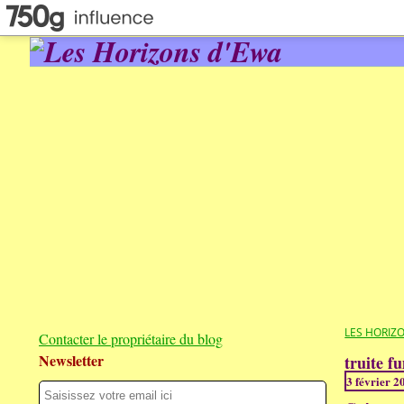
LES HORIZ
Contacter le propriétaire du blog
Newsletter
truite f
3 février 2