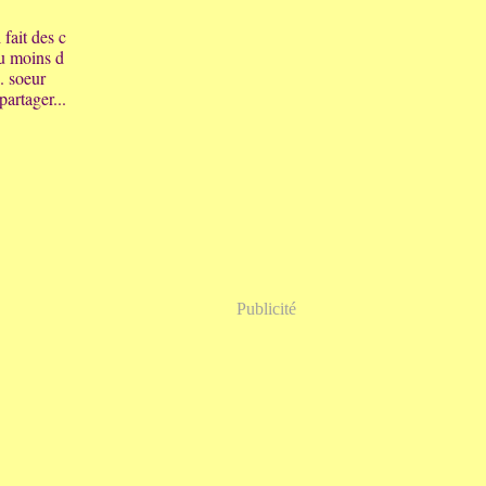
 fait des c
au moins d
. soeur
partager...
Publicité