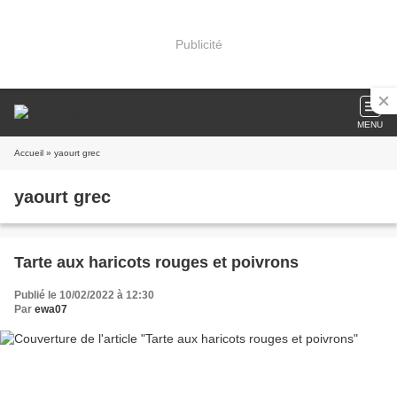
Publicité
MENU
Accueil
» yaourt grec
yaourt grec
Tarte aux haricots rouges et poivrons
Publié le 10/02/2022 à 12:30
Par
ewa07