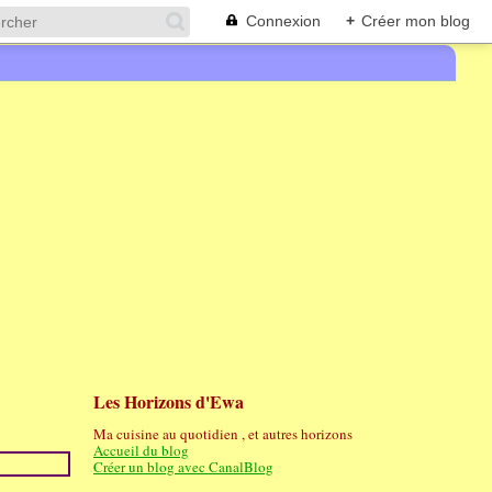
Connexion
+
Créer mon blog
Les Horizons d'Ewa
Ma cuisine au quotidien , et autres horizons
Accueil du blog
Créer un blog avec CanalBlog