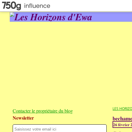
LES HORIZ
Contacter le propriétaire du blog
Newsletter
bechame
26 février