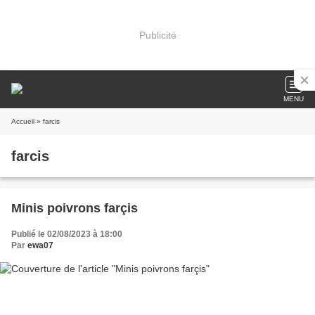
Publicité
MENU
Accueil
» farcis
farcis
Minis poivrons farçis
Publié le 02/08/2023 à 18:00
Par
ewa07