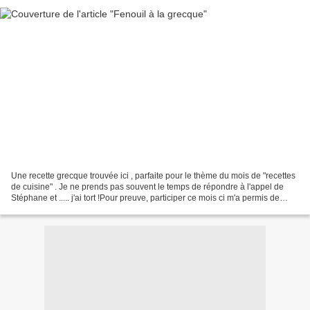
Une recette grecque trouvée ici , parfaite pour le thème du mois de "recettes
de cuisine" . Je ne prends pas souvent le temps de répondre à l'appel de
Stéphane et ..... j'ai tort !Pour preuve, participer ce mois ci m'a permis de
découvrir une succulente...