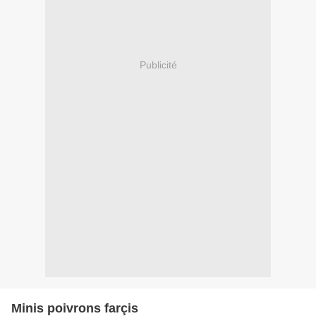
Publicité
Minis poivrons farçis