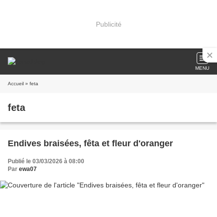
Publicité
MENU
Accueil
» feta
feta
Endives braisées, fêta et fleur d'oranger
Publié le 03/03/2026 à 08:00
Par
ewa07