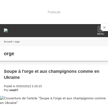
Publicité
MENU
Accueil
» orge
orge
Soupe à l'orge et aux champignons comme en
Ukraine
Publié le 05/03/2022 à 20:25
Par
ewa07