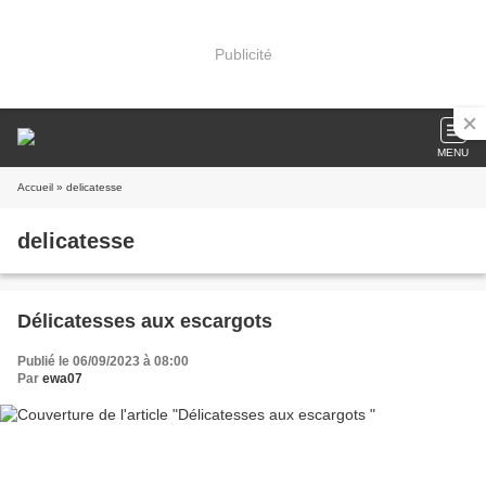
Publicité
MENU
Accueil
» delicatesse
delicatesse
Délicatesses aux escargots
Publié le 06/09/2023 à 08:00
Par
ewa07