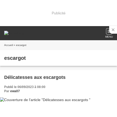
Publicité
MENU
Accueil
» escargot
escargot
Délicatesses aux escargots
Publié le 06/09/2023 à 08:00
Par
ewa07