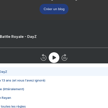
Créer un blog
 Battle Royale - DayZ
 DayZ
 a 13 ans (et vous l'avez ignoré)
e (littéralement)
im Rayan
 toutes les règles