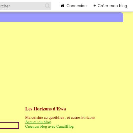
Connexion
+
Créer mon blog
Les Horizons d'Ewa
Ma cuisine au quotidien , et autres horizons
Accueil du blog
Créer un blog avec CanalBlog