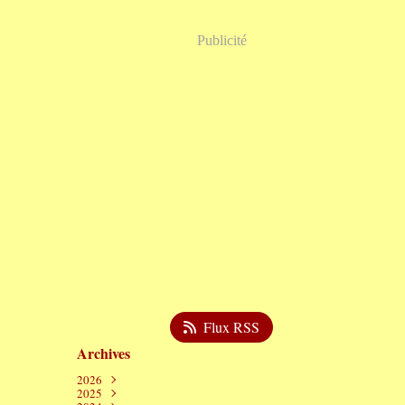
Publicité
Flux RSS
Archives
2026
2025
Août
(1)