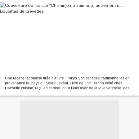
Une recette japonaise tirée du livre " Tokyo ", 55 recettes traditionnelles en
provenance du pays du Soleil-Levant. Livre de Loïc Hanno édité chez
Hachette cuisine, reçu en cadeau pour Noël avec de la jolie vaisselle, des
ustensiles de cuisine et autres...