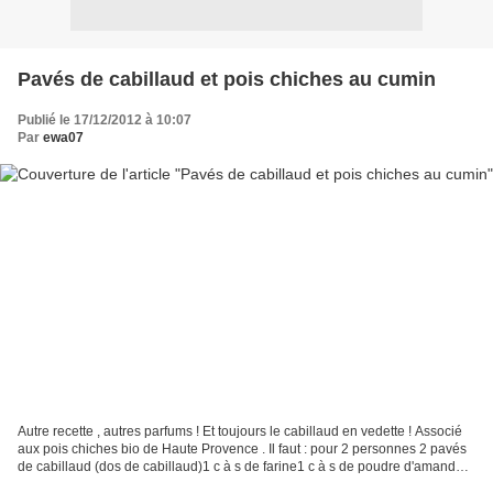
Pavés de cabillaud et pois chiches au cumin
Publié le 17/12/2012 à 10:07
Par
ewa07
Autre recette , autres parfums ! Et toujours le cabillaud en vedette ! Associé
aux pois chiches bio de Haute Provence . Il faut : pour 2 personnes 2 pavés
de cabillaud (dos de cabillaud)1 c à s de farine1 c à s de poudre d'amandes
1/2 poivron rouge pelé,...