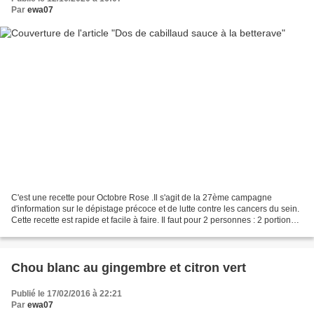
Par
ewa07
C'est une recette pour Octobre Rose .Il s'agit de la 27ème campagne
d'information sur le dépistage précoce et de lutte contre les cancers du sein.
Cette recette est rapide et facile à faire. Il faut pour 2 personnes : 2 portions
de dos de cabillaud10...
Chou blanc au gingembre et citron vert
Publié le 17/02/2016 à 22:21
Par
ewa07