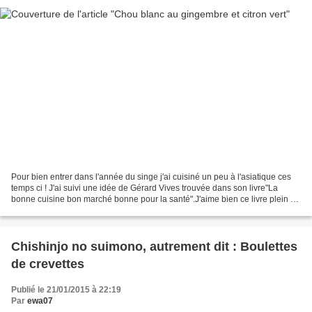
Pour bien entrer dans l'année du singe j'ai cuisiné un peu à l'asiatique ces
temps ci ! J'ai suivi une idée de Gérard Vives trouvée dans son livre"La
bonne cuisine bon marché bonne pour la santé".J'aime bien ce livre plein de
bons conseils et de bonnes...
Chishinjo no suimono, autrement dit : Boulettes
de crevettes
Publié le 21/01/2015 à 22:19
Par
ewa07