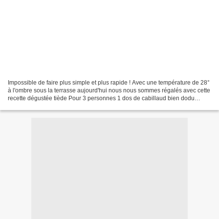
Impossible de faire plus simple et plus rapide ! Avec une température de 28°
à l'ombre sous la terrasse aujourd'hui nous nous sommes régalés avec cette
recette dégustée tiède Pour 3 personnes 1 dos de cabillaud bien dodu
coupé en 3 portions 1 cube bouillon...