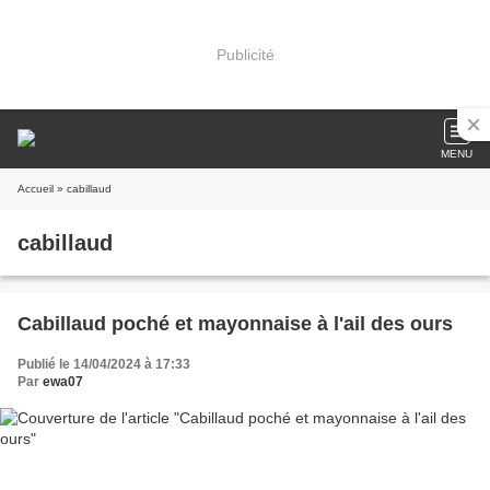
Publicité
MENU
Accueil
» cabillaud
cabillaud
Cabillaud poché et mayonnaise à l'ail des ours
Publié le 14/04/2024 à 17:33
Par
ewa07